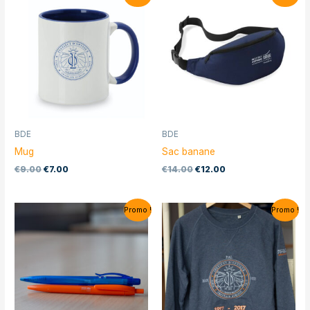
BDE
BDE
Mug
Sac banane
€
9.00
€
7.00
€
14.00
€
12.00
Promo !
Promo !