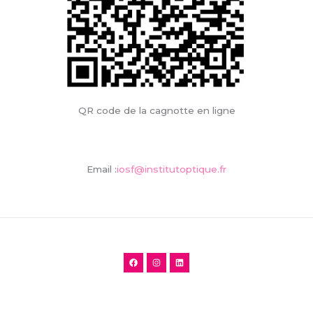
QR code de la cagnotte en ligne
Email :
iosf@institutoptique.fr