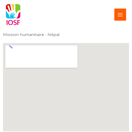
Aller
au
contenu
Mission humanitaire : Népal