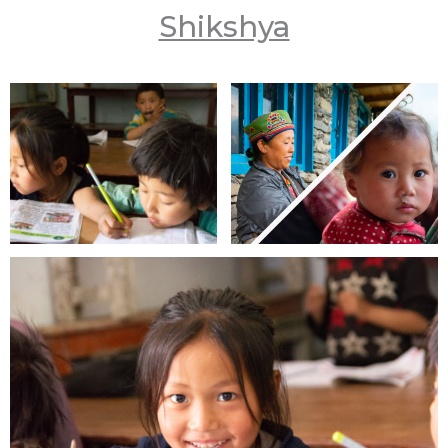
Shikshya