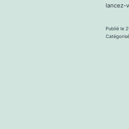
lancez-v
Publié le
2
Catégori