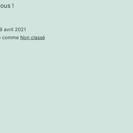
ous !
9 avril 2021
sé comme
Non classé